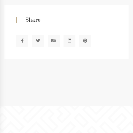
Share