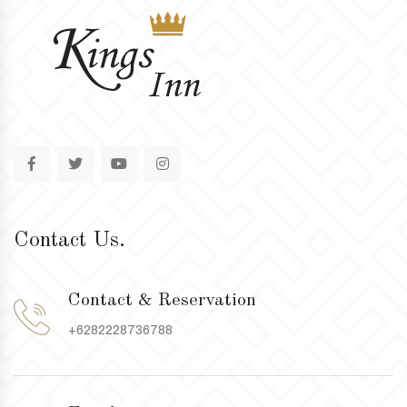
Contact Us.
Contact & Reservation
+6282228736788