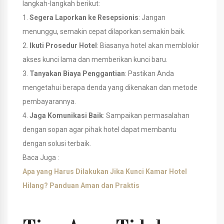
langkah-langkah berikut:
1.
Segera Laporkan ke Resepsionis
: Jangan
menunggu, semakin cepat dilaporkan semakin baik.
2.
Ikuti Prosedur Hotel
: Biasanya hotel akan memblokir
akses kunci lama dan memberikan kunci baru.
3.
Tanyakan Biaya Penggantian
: Pastikan Anda
mengetahui berapa denda yang dikenakan dan metode
pembayarannya.
4.
Jaga Komunikasi Baik
: Sampaikan permasalahan
dengan sopan agar pihak hotel dapat membantu
dengan solusi terbaik.
Baca Juga :
Apa yang Harus Dilakukan Jika Kunci Kamar Hotel
Hilang? Panduan Aman dan Praktis