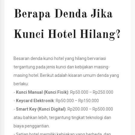
Berapa Denda Jika
Kunci Hotel Hilang?
Besaran denda kunci hotel yang hilang bervariasi
tergantung pada jenis kunci dan kebijakan masing-
masing hotel. Berikut adalah kisaran umum denda yang
berlaku:
-
Kunci Manual (Kunci Fisik)
: Rp50.000 – Rp250.000
-
Keycard Elektronik
: Rp50.000 – Rp150.000
-
Smart Key (Kunci Digital)
: Rp200.000 – Rp500.000
atau bahkan lebih, tergantung tingkat teknologi dan
biaya penggantian.
- Setiap hotel memiliki kebijakan yang berbeda, dan