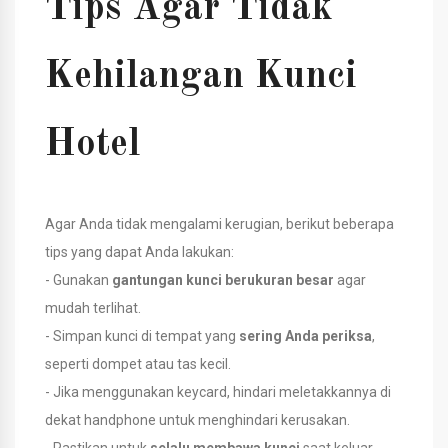
Tips Agar Tidak
Kehilangan Kunci
Hotel
Agar Anda tidak mengalami kerugian, berikut beberapa
tips yang dapat Anda lakukan:
- Gunakan
gantungan kunci berukuran besar
agar
mudah terlihat.
- Simpan kunci di tempat yang
sering Anda periksa
,
seperti dompet atau tas kecil.
- Jika menggunakan keycard, hindari meletakkannya di
dekat handphone untuk menghindari kerusakan.
- Pastikan untuk
selalu membawa kunci
saat keluar