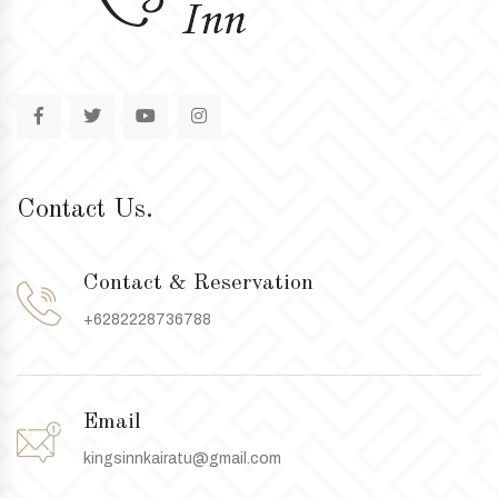
Contact Us.
Contact & Reservation
+6282228736788
Email
kingsinnkairatu@gmail.com