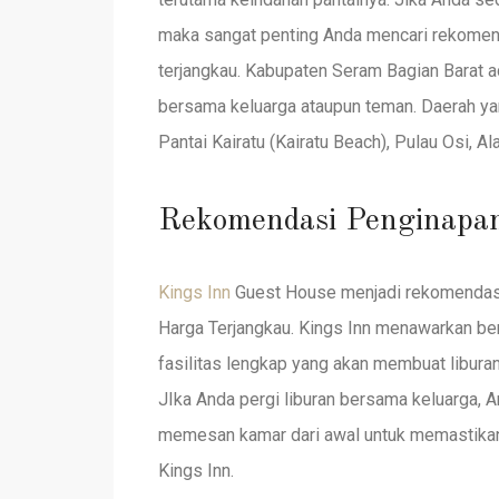
maka sangat penting Anda mencari rekomen
terjangkau. Kabupaten Seram Bagian Barat a
bersama keluarga ataupun teman. Daerah ya
Pantai Kairatu (Kairatu Beach), Pulau Osi, A
Rekomendasi Penginapan
Kings Inn
Guest House menjadi rekomendasi
Harga Terjangkau. Kings Inn menawarkan ber
fasilitas lengkap yang akan membuat libura
JIka Anda pergi liburan bersama keluarga,
memesan kamar dari awal untuk memastikan
Kings Inn.