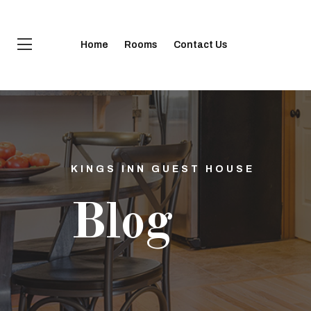
Home
Rooms
Contact Us
KINGS INN GUEST HOUSE
Blog