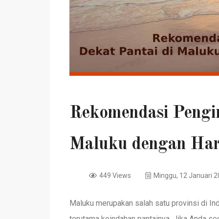
Rekomendasi Pengin
Maluku dengan Har
449 Views
Minggu, 12 Januari 2
Maluku merupakan salah satu provinsi di In
terutama keindahan pantainya. Jika Anda se