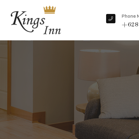
Phone 
+628