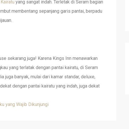
 Kairatu
yang sangat indah. Terletak di Seram bagian
 lembut membentang sepanjang garis pantai, berpadu
ijauan.
use sekarang juga! Karena Kings Inn menawarkan
kau yang terlatak dengan pantai kairatu, di Seram
a juga banyak, mulai dari kamar standar, deluxe,
a dekat dengan pantai kairatu yang indah, juga dekat
ku yang Wajib Dikunjungi