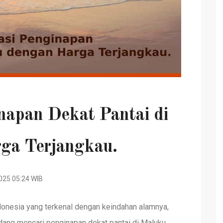
apan Dekat Pantai di
ga Terjangkau.
025 05:24 WIB
donesia yang terkenal dengan keindahan alamnya,
dang mencari penginapan dekat pantai di Maluku,