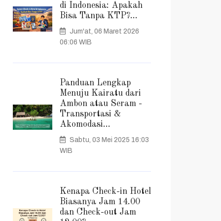
di Indonesia: Apakah
Bisa Tanpa KTP?...
Jum'at, 06 Maret 2026
06:06 WIB
Panduan Lengkap
Menuju Kairatu dari
Ambon atau Seram -
Transportasi &
Akomodasi...
Sabtu, 03 Mei 2025 16:03
WIB
Kenapa Check-in Hotel
Biasanya Jam 14.00
dan Check-out Jam