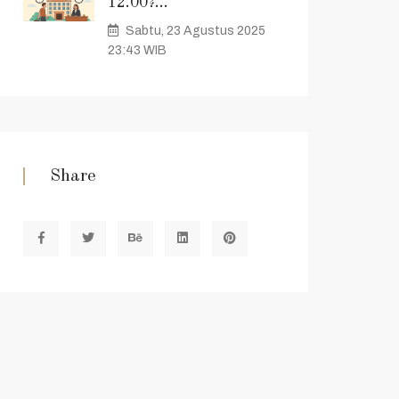
12.00?...
Sabtu, 23 Agustus 2025
23:43 WIB
Share