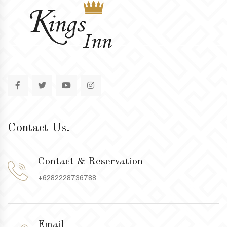
Contact Us.
Contact & Reservation
+6282228736788
Email