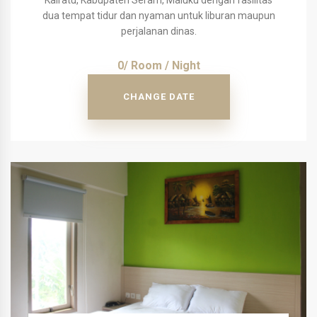
Kairatu, Kabupaten Seram, Maluku dengan fasilitas
dua tempat tidur dan nyaman untuk liburan maupun
perjalanan dinas.
0/ Room / Night
CHANGE DATE