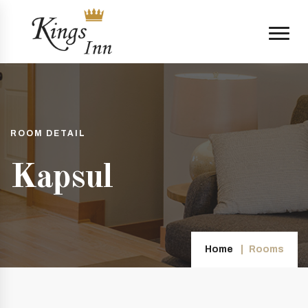
ROOM DETAIL
Kapsul
Home
Rooms
.com