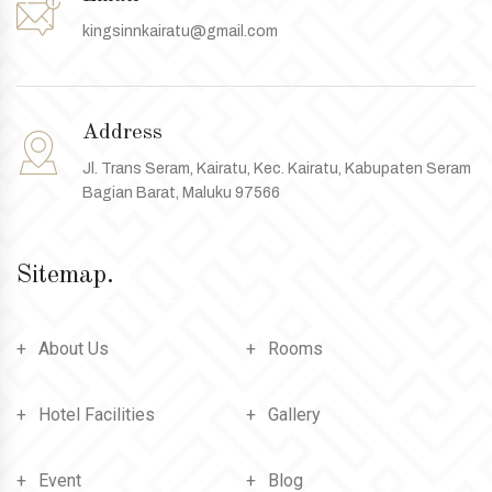
kingsinnkairatu@gmail.com
Address
Jl. Trans Seram, Kairatu, Kec. Kairatu, Kabupaten Seram
Bagian Barat, Maluku 97566
Sitemap.
About Us
Rooms
Hotel Facilities
Gallery
Event
Blog